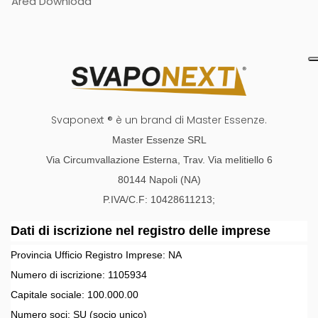
Area Download
Svaponext ® è un brand di Master Essenze.
Master Essenze SRL
Via Circumvallazione Esterna, Trav. Via melitiello 6
80144 Napoli (NA)
P.IVA/C.F: 10428611213;
Dati di iscrizione nel registro delle imprese
Provincia Ufficio Registro Imprese:
NA
Numero di iscrizione:
1105934
Capitale sociale:
100.000.00
Numero soci:
SU
(socio unico)