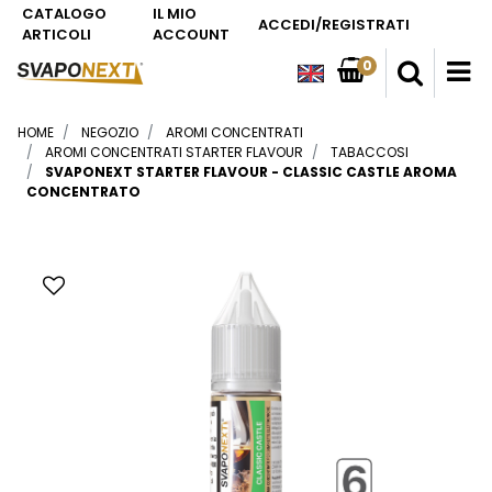
CATALOGO
IL MIO
ACCEDI/REGISTRATI
ARTICOLI
ACCOUNT
0
O
HOME
NEGOZIO
AROMI CONCENTRATI
AROMI CONCENTRATI STARTER FLAVOUR
TABACCOSI
SVAPONEXT STARTER FLAVOUR - CLASSIC CASTLE AROMA
CONCENTRATO