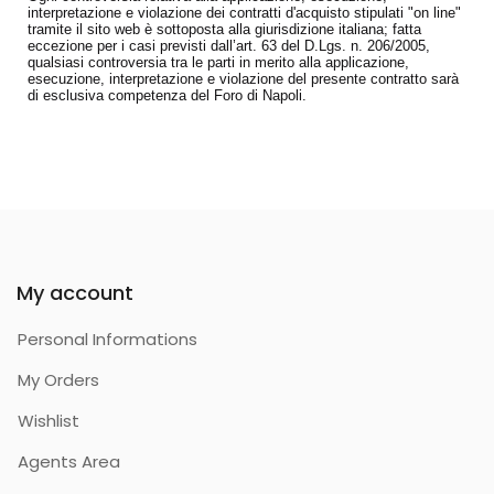
interpretazione e violazione dei contratti d'acquisto stipulati "on line"
tramite il sito web è sottoposta alla giurisdizione italiana; fatta
eccezione per i casi previsti dall’art. 63 del D.Lgs. n. 206/2005,
qualsiasi controversia tra le parti in merito alla applicazione,
esecuzione, interpretazione e violazione del presente contratto sarà
di esclusiva competenza del Foro di Napoli.
My account
Personal Informations
My Orders
Wishlist
Agents Area