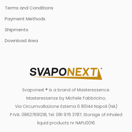
Terms and Conditions
Payment Methods
Shipments
Download Area
Svaponext ® is a brand of Masteressence.
Masteressenze by Michele Fabbricino;
Via Circumvallazione Esterna 6 80144 Napoli (NA)
P.IVA: 08627691218, Tel: 081 976 3787; Storage of inhaled
liquid products nr NAPLI0016