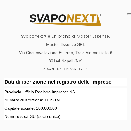
Svaponext ® è un brand di Master Essenze.
Master Essenze SRL
Via Circumvallazione Esterna, Trav. Via melitiello 6
80144 Napoli (NA)
P.IVA/C.F: 10428611213;
Dati di iscrizione nel registro delle imprese
Provincia Ufficio Registro Imprese:
NA
Numero di iscrizione:
1105934
Capitale sociale:
100.000.00
Numero soci:
SU
(socio unico)