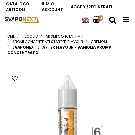
CATALOGO
IL MIO
ACCEDI/REGISTRATI
ARTICOLI
ACCOUNT
0
O
HOME
NEGOZIO
AROMI CONCENTRATI
AROMI CONCENTRATI STARTER FLAVOUR
CREMOSI
SVAPONEXT STARTER FLAVOUR - VANIGLIA AROMA
CONCENTRATO