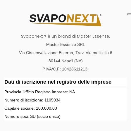
Svaponext ® è un brand di Master Essenze.
Master Essenze SRL
Via Circumvallazione Esterna, Trav. Via melitiello 6
80144 Napoli (NA)
P.IVA/C.F: 10428611213;
Dati di iscrizione nel registro delle imprese
Provincia Ufficio Registro Imprese:
NA
Numero di iscrizione:
1105934
Capitale sociale:
100.000.00
Numero soci:
SU
(socio unico)