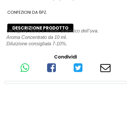
CONFEZIONI DA 6PZ.
DESCRIZIONE PRODOTTO
Un sapore dolce e fruttato autentico dell’uva.
Aroma Concentrato da 10 ml.
Diluizione consigliata 7-10%.
Condividi