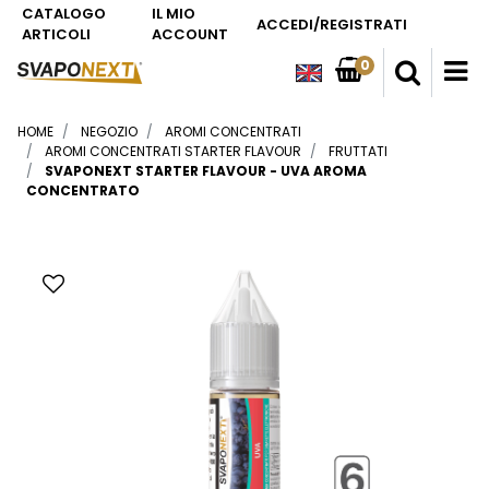
CATALOGO
IL MIO
ACCEDI/REGISTRATI
ARTICOLI
ACCOUNT
0
O
HOME
NEGOZIO
AROMI CONCENTRATI
AROMI CONCENTRATI STARTER FLAVOUR
FRUTTATI
SVAPONEXT STARTER FLAVOUR - UVA AROMA
CONCENTRATO