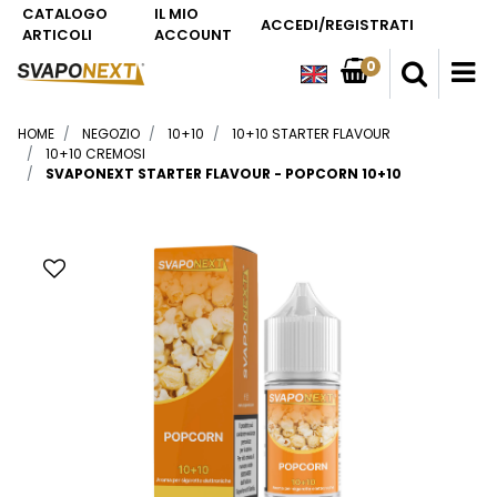
CATALOGO
IL MIO
ACCEDI/REGISTRATI
ARTICOLI
ACCOUNT
0
O
HOME
NEGOZIO
10+10
10+10 STARTER FLAVOUR
10+10 CREMOSI
SVAPONEXT STARTER FLAVOUR - POPCORN 10+10