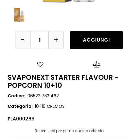
Quantità
AGGIUNGI
SVAPONEXT STARTER FLAVOUR -
POPCORN 10+10
Codice:
0652217331462
Categoria:
10+10 CREMOSI
PLA000269
Recensisci per primo questo articolo