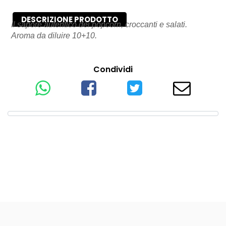
DESCRIZIONE PRODOTTO
Il sapore autentico dei popcorn, croccanti e salati.
Aroma da diluire 10+10.
Condividi