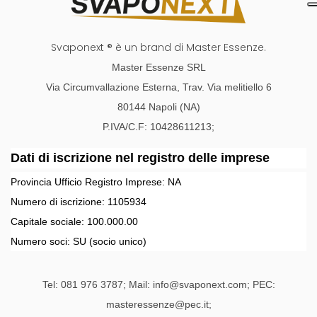
Svaponext ® è un brand di Master Essenze.
Master Essenze SRL
Via Circumvallazione Esterna, Trav. Via melitiello 6
80144 Napoli (NA)
P.IVA/C.F: 10428611213;
Dati di iscrizione nel registro delle imprese
Provincia Ufficio Registro Imprese:
NA
Numero di iscrizione:
1105934
Capitale sociale:
100.000.00
Numero soci:
SU
(socio unico)
Tel: 081 976 3787; Mail: info@svaponext.com; PEC:
masteressenze@pec.it;