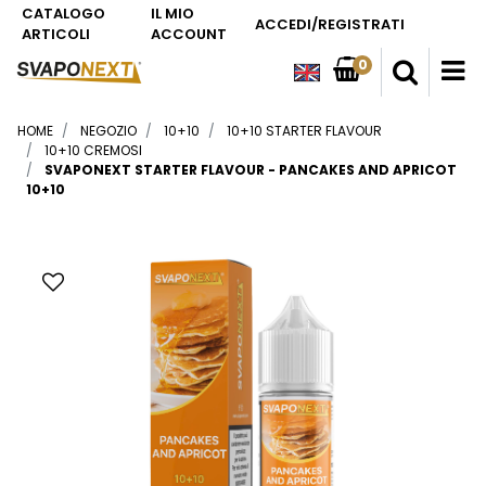
CATALOGO
IL MIO
ACCEDI/REGISTRATI
ARTICOLI
ACCOUNT
0
O
HOME
NEGOZIO
10+10
10+10 STARTER FLAVOUR
10+10 CREMOSI
SVAPONEXT STARTER FLAVOUR - PANCAKES AND APRICOT
10+10