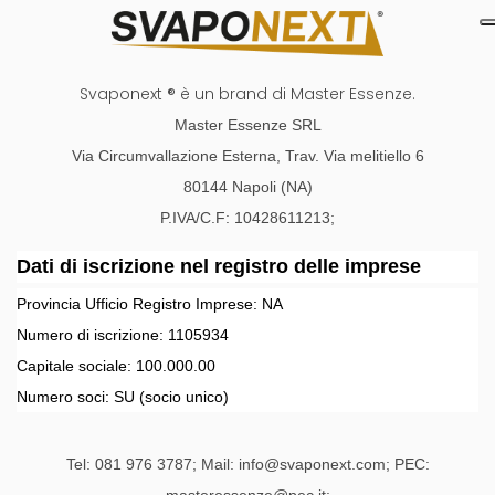
Svaponext ® è un brand di Master Essenze.
Master Essenze SRL
Via Circumvallazione Esterna, Trav. Via melitiello 6
80144 Napoli (NA)
P.IVA/C.F: 10428611213;
Dati di iscrizione nel registro delle imprese
Provincia Ufficio Registro Imprese:
NA
Numero di iscrizione:
1105934
Capitale sociale:
100.000.00
Numero soci:
SU
(socio unico)
Tel: 081 976 3787; Mail: info@svaponext.com; PEC: