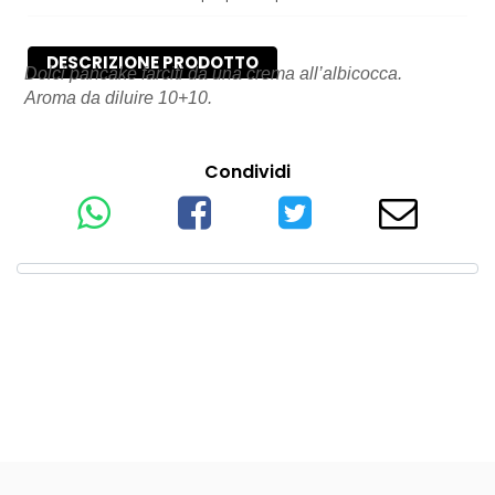
DESCRIZIONE PRODOTTO
Dolci pancake farciti da una crema all’albicocca.
Aroma da diluire 10+10.
Condividi