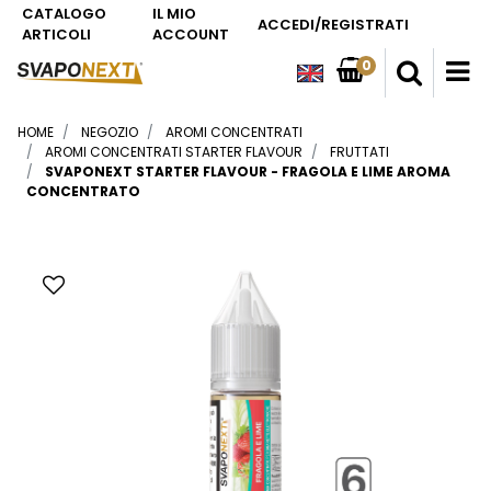
CATALOGO
IL MIO
ACCEDI/REGISTRATI
ARTICOLI
ACCOUNT
0
O
HOME
NEGOZIO
AROMI CONCENTRATI
AROMI CONCENTRATI STARTER FLAVOUR
FRUTTATI
SVAPONEXT STARTER FLAVOUR - FRAGOLA E LIME AROMA
CONCENTRATO