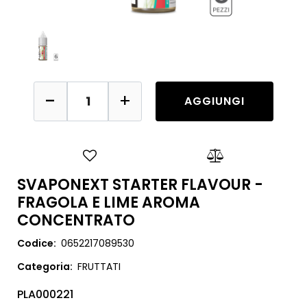
Quantità
AGGIUNGI
SVAPONEXT STARTER FLAVOUR -
FRAGOLA E LIME AROMA
CONCENTRATO
Codice:
0652217089530
Categoria:
FRUTTATI
PLA000221