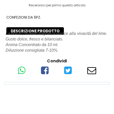
Recensisci per primo questo articolo
CONFEZIONI DA 6PZ.
DESCRIZIONE PRODOTTO
La dolcezza delle fragole si unisce alla vivacità del lime.
Gusto dolce, fresco e bilanciato.
Aroma Concentrato da 10 ml.
Diluizione consigliata 7-10%.
Condividi