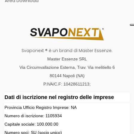
Area Download
Svaponext ® è un brand di Master Essenze.
Master Essenze SRL
Via Circumvallazione Esterna, Trav. Via melitiello 6
80144 Napoli (NA)
P.IVA/C.F: 10428611213;
Dati di iscrizione nel registro delle imprese
Provincia Ufficio Registro Imprese:
NA
Numero di iscrizione:
1105934
Capitale sociale:
100.000.00
Numero soci:
SU
(socio unico)