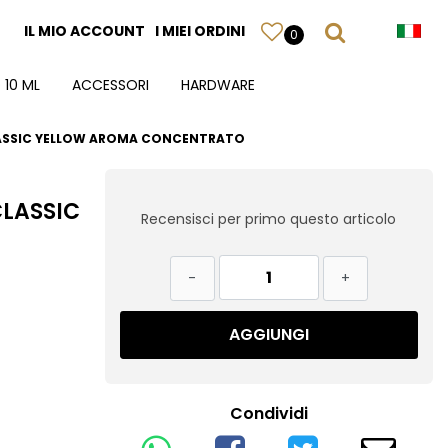
IL MIO ACCOUNT
I MIEI ORDINI
0
 10 ML
ACCESSORI
HARDWARE
LASSIC YELLOW AROMA CONCENTRATO
CLASSIC
Recensisci per primo questo articolo
Quantità
AGGIUNGI
Condividi