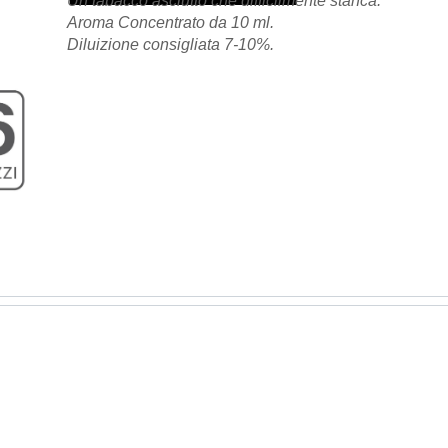
Un tabacco asciutto che difficilmente stanca.
Aroma Concentrato da 10 ml.
Diluizione consigliata 7-10%.