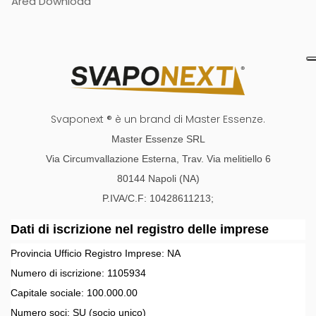
Area Download
Svaponext ® è un brand di Master Essenze.
Master Essenze SRL
Via Circumvallazione Esterna, Trav. Via melitiello 6
80144 Napoli (NA)
P.IVA/C.F: 10428611213;
Dati di iscrizione nel registro delle imprese
Provincia Ufficio Registro Imprese:
NA
Numero di iscrizione:
1105934
Capitale sociale:
100.000.00
Numero soci:
SU
(socio unico)