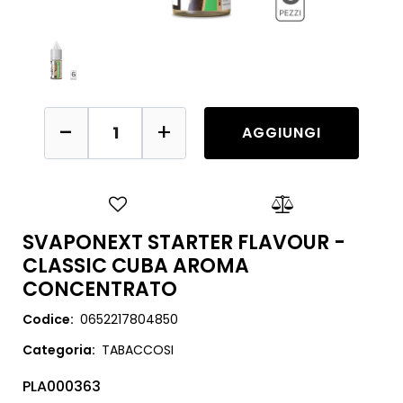
Quantità
AGGIUNGI
SVAPONEXT STARTER FLAVOUR -
CLASSIC CUBA AROMA
CONCENTRATO
Codice:
0652217804850
Categoria:
TABACCOSI
PLA000363