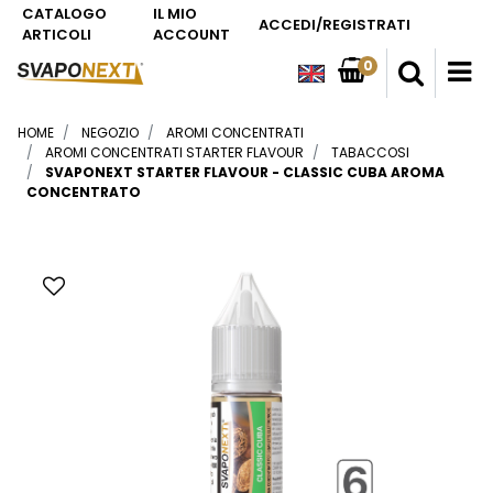
CATALOGO
IL MIO
ACCEDI/REGISTRATI
ARTICOLI
ACCOUNT
0
O
HOME
NEGOZIO
AROMI CONCENTRATI
AROMI CONCENTRATI STARTER FLAVOUR
TABACCOSI
SVAPONEXT STARTER FLAVOUR - CLASSIC CUBA AROMA
CONCENTRATO