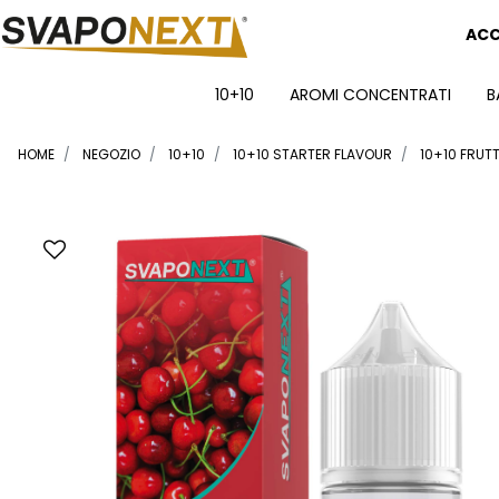
ACC
10+10
AROMI CONCENTRATI
B
HOME
NEGOZIO
10+10
10+10 STARTER FLAVOUR
10+10 FRUTT