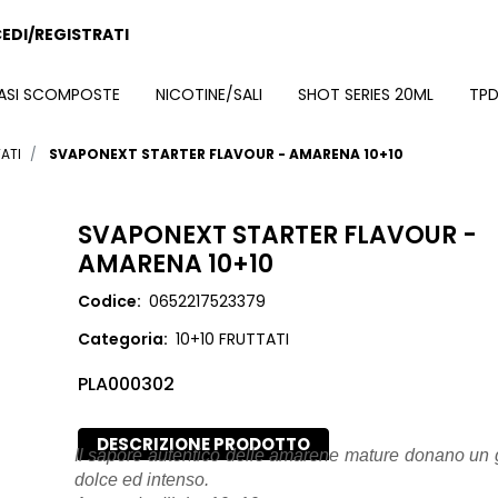
EDI/REGISTRATI
ASI SCOMPOSTE
NICOTINE/SALI
SHOT SERIES 20ML
TPD
ATI
SVAPONEXT STARTER FLAVOUR - AMARENA 10+10
SVAPONEXT STARTER FLAVOUR -
AMARENA 10+10
Codice:
0652217523379
Categoria:
10+10 FRUTTATI
PLA000302
DESCRIZIONE PRODOTTO
Il sapore autentico delle amarene mature donano un gu
dolce ed intenso.