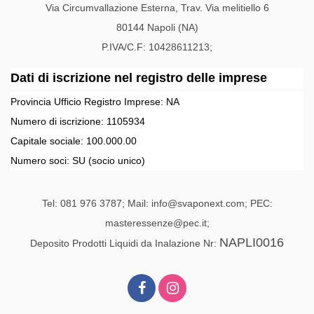
Via Circumvallazione Esterna, Trav. Via melitiello 6
80144 Napoli (NA)
P.IVA/C.F: 10428611213;
Dati di iscrizione nel registro delle imprese
Provincia Ufficio Registro Imprese:
NA
Numero di iscrizione:
1105934
Capitale sociale:
100.000.00
Numero soci:
SU
(socio unico)
Tel: 081 976 3787; Mail: info@svaponext.com; PEC:
masteressenze@pec.it;
NAPLI0016
Deposito Prodotti Liquidi da Inalazione Nr: