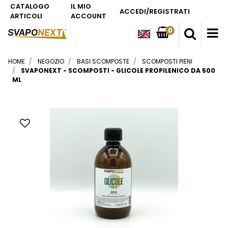
CATALOGO
IL MIO
ACCEDI/REGISTRATI
ARTICOLI
ACCOUNT
0
O
HOME
NEGOZIO
BASI SCOMPOSTE
SCOMPOSTI PIENI
SVAPONEXT - SCOMPOSTI - GLICOLE PROPILENICO DA 500
ML