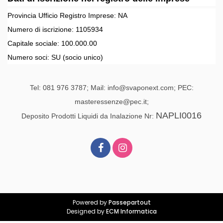
Provincia Ufficio Registro Imprese:
NA
Numero di iscrizione:
1105934
Capitale sociale:
100.000.00
Numero soci:
SU
(socio unico)
Tel: 081 976 3787; Mail: info@svaponext.com; PEC:
masteressenze@pec.it;
NAPLI0016
Deposito Prodotti Liquidi da Inalazione Nr:
Powered by
Passepartout
Designed by
ECM Informatica