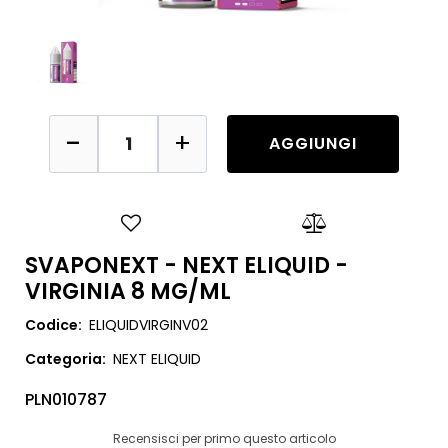
Quantità
AGGIUNGI
SVAPONEXT - NEXT ELIQUID -
VIRGINIA 8 MG/ML
Codice:
ELIQUIDVIRGINV02
Categoria:
NEXT ELIQUID
PLN010787
Recensisci per primo questo articolo