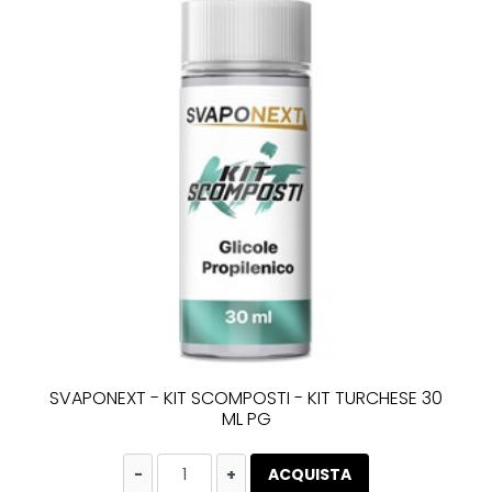
SVAPONEXT - KIT SCOMPOSTI - KIT TURCHESE 30
ML PG
Quantità
ACQUISTA