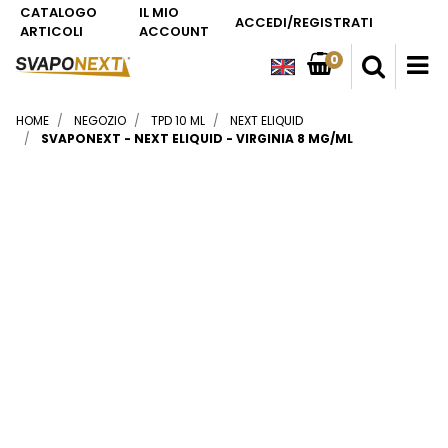
CATALOGO
IL MIO
ACCEDI/REGISTRATI
ARTICOLI
ACCOUNT
0
O
HOME
NEGOZIO
TPD 10 ML
NEXT ELIQUID
SVAPONEXT - NEXT ELIQUID - VIRGINIA 8 MG/ML