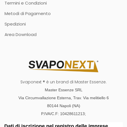
Termini e Condizioni
Metodi di Pagamento
Spedizioni
Area Download
Svaponext ® è un brand di Master Essenze.
Master Essenze SRL
Via Circumvallazione Esterna, Trav. Via melitiello 6
80144 Napoli (NA)
P.IVA/C.F: 10428611213;
Dati di iscrizione nel registro delle imprese