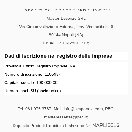
Svaponext ® è un brand di Master Essenze.
Master Essenze SRL
Via Circumvallazione Esterna, Trav. Via melitiello 6
80144 Napoli (NA)
P.IVA/C.F: 10428611213;
Dati di iscrizione nel registro delle imprese
Provincia Ufficio Registro Imprese:
NA
Numero di iscrizione:
1105934
Capitale sociale:
100.000.00
Numero soci:
SU
(socio unico)
Tel: 081 976 3787; Mail: info@svaponext.com; PEC:
masteressenze@pec.it;
NAPLI0016
Deposito Prodotti Liquidi da Inalazione Nr: