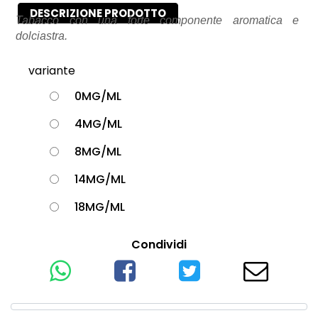
DESCRIZIONE PRODOTTO
Tabacco con una forte componente aromatica e
dolciastra.
variante
0MG/ML
4MG/ML
8MG/ML
14MG/ML
18MG/ML
Condividi