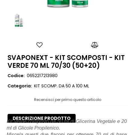
SVAPONEXT - KIT SCOMPOSTI - KIT
VERDE 70 ML 70/30 (50+20)
Codice:
0652217213980
Categoria:
KIT SCOMP. DA 50 A 100 ML
Recensisci per primo questo articolo
DESCRIZIONE PRODOTTO
Kit Verde composto da 50 ml di Glicerina Vegetale e 20
ml di Glicole Propilenico.
Miscela questi due flaconi per ottenere 70 ml di base