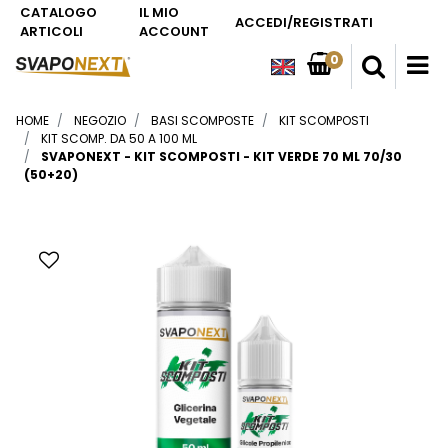
CATALOGO
IL MIO
ACCEDI/REGISTRATI
ARTICOLI
ACCOUNT
0
O
HOME
NEGOZIO
BASI SCOMPOSTE
KIT SCOMPOSTI
KIT SCOMP. DA 50 A 100 ML
SVAPONEXT - KIT SCOMPOSTI - KIT VERDE 70 ML 70/30
(50+20)