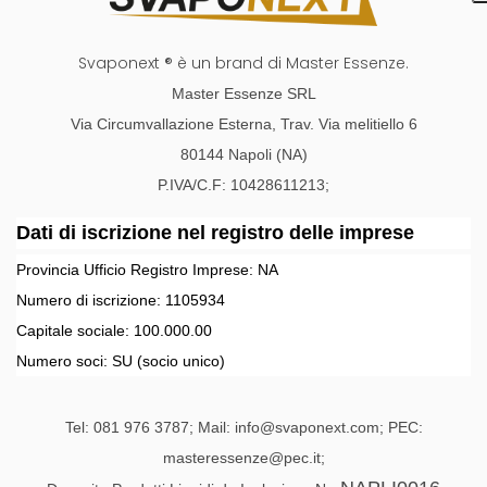
Svaponext ® è un brand di Master Essenze.
Master Essenze SRL
Via Circumvallazione Esterna, Trav. Via melitiello 6
80144 Napoli (NA)
P.IVA/C.F: 10428611213;
Dati di iscrizione nel registro delle imprese
Provincia Ufficio Registro Imprese:
NA
Numero di iscrizione:
1105934
Capitale sociale:
100.000.00
Numero soci:
SU
(socio unico)
Tel: 081 976 3787; Mail: info@svaponext.com; PEC:
masteressenze@pec.it;