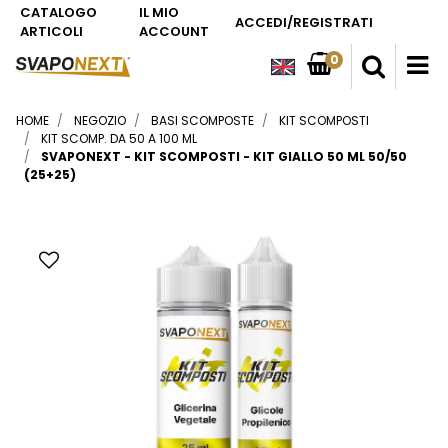
CATALOGO
IL MIO
ACCEDI/REGISTRATI
ARTICOLI
ACCOUNT
0
O
HOME
NEGOZIO
BASI SCOMPOSTE
KIT SCOMPOSTI
KIT SCOMP. DA 50 A 100 ML
SVAPONEXT - KIT SCOMPOSTI - KIT GIALLO 50 ML 50/50
(25+25)