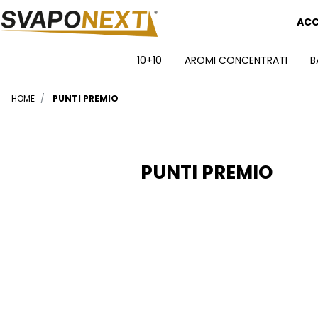
ACC
10+10
AROMI CONCENTRATI
B
HOME
PUNTI PREMIO
PUNTI PREMIO